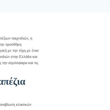
έζιων παιχνιδιών, η
 την προσθήκη
ική με την τύχη με έναν
νιδιών στην Ελλάδα και
 την ατμόσφαιρα και τις
απέζια
 αναβίωση κλασικών