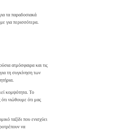
 για τα παραδοσιακά
υμε για περισσότερα.
ύσια ατμόσφαιρα και τις
για τη συγκίνηση των
ητήρια.
λεί κομψότητα. Το
 ότι νιώθουμε ότι μας
ικό ταξίδι που ενισχύει
προτρέπουν να