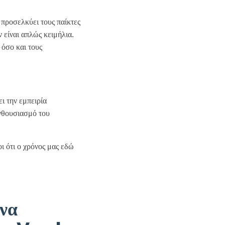
 προσελκύει τους παίκτες
 είναι απλώς κειμήλια.
 όσο και τους
ι την εμπειρία
ενθουσιασμό του
ι ότι ο χρόνος μας εδώ
 να