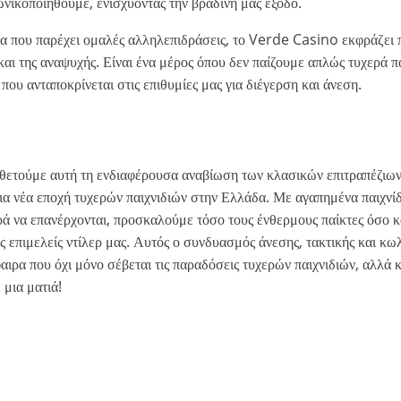
νικοποιηθούμε, ενισχύοντας την βραδινή μας έξοδο.
α που παρέχει ομαλές αλληλεπιδράσεις, το Verde Casino εκφράζει 
και της αναψυχής. Είναι ένα μέρος όπου δεν παίζουμε απλώς τυχερά π
 που ανταποκρίνεται στις επιθυμίες μας για διέγερση και άνεση.
οθετούμε αυτή τη ενδιαφέρουσα αναβίωση των κλασικών επιτραπέζιω
α νέα εποχή τυχερών παιχνιδιών στην Ελλάδα. Με αγαπημένα παιχνίδ
ά να επανέρχονται, προσκαλούμε τόσο τους ένθερμους παίκτες όσο κα
ς επιμελείς ντίλερ μας. Αυτός ο συνδυασμός άνεσης, τακτικής και κ
ιρα που όχι μόνο σέβεται τις παραδόσεις τυχερών παιχνιδιών, αλλά κ
 μια ματιά!