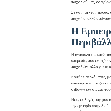
παιχνιδιού μας, ενισχύον
Σε αυτή τη νέα περίοδο, 
παιχνίδια, αλλά ανοίγου
Η Εμπειρ
Περιβάλλ
Η ανάπτυξη της κατάστασ
υπηρεσίες που ενισχύουν
παιχνιδιών, αλλά για τη
Καθώς εισερχόμαστε, μα
υπάλληλοι του καζίνο εί
σέβονται και ότι μας φρο
Νέες επιλογές φαγητού α
την εμπειρία παιχνιδιού