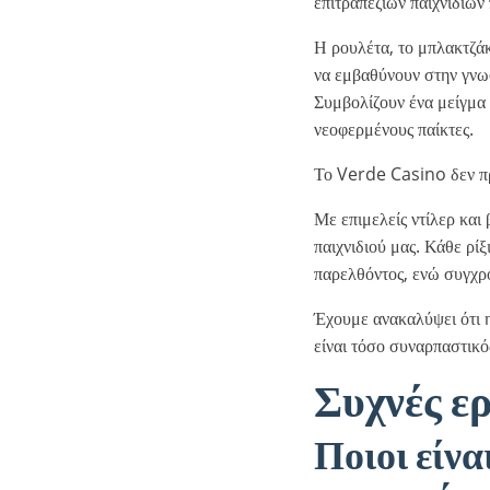
επιτραπέζιων παιχνιδιών
Η ρουλέτα, το μπλακτζάκ
να εμβαθύνουν στην γνωσ
Συμβολίζουν ένα μείγμα 
νεοφερμένους παίκτες.
Το Verde Casino δεν προ
Με επιμελείς ντίλερ και
παιχνιδιού μας. Κάθε ρί
παρελθόντος, ενώ συγχρό
Έχουμε ανακαλύψει ότι η
είναι τόσο συναρπαστικό
Συχνές ε
Ποιοι είνα