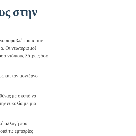
υς στην
 να παραβλέψουμε τον
α. Οι νεωτερισμοί
όσο ντόπιους λάτρεις όσο
ες και τον μοντέρνο
αθένας με σκοπό να
την ευκολία με μια
ική αλλαγή που
εί τις εμπειρίες