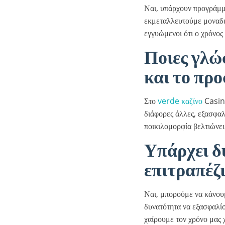
Ναι, υπάρχουν προγράμμα
εκμεταλλευτούμε μοναδικ
εγγυώμενοι ότι ο χρόνος
Ποιες γλώ
και το πρ
Στο
verde καζίνο
Casino
διάφορες άλλες, εξασφαλ
ποικιλομορφία βελτιώνει
Υπάρχει δ
επιτραπέζι
Ναι, μπορούμε να κάνουμ
δυνατότητα να εξασφαλίσ
χαίρουμε τον χρόνο μας 