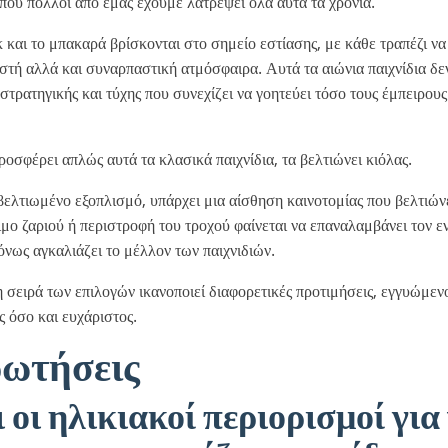
 που πολλοί από εμάς έχουμε λατρέψει όλα αυτά τα χρόνια.
 και το μπακαρά βρίσκονται στο σημείο εστίασης, με κάθε τραπέζι να
τή αλλά και συναρπαστική ατμόσφαιρα. Αυτά τα αιώνια παιχνίδια δεν
στρατηγικής και τύχης που συνεχίζει να γοητεύει τόσο τους έμπειρους
σφέρει απλώς αυτά τα κλασικά παιχνίδια, τα βελτιώνει κιόλας.
 βελτιωμένο εξοπλισμό, υπάρχει μια αίσθηση καινοτομίας που βελτιώνε
ξιμο ζαριού ή περιστροφή του τροχού φαίνεται να επαναλαμβάνει τον 
νως αγκαλιάζει το μέλλον των παιχνιδιών.
 σειρά των επιλογών ικανοποιεί διαφορετικές προτιμήσεις, εγγυώμενο
ς όσο και ευχάριστος.
ρωτήσεις
ι οι ηλικιακοί περιορισμοί για