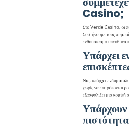
συμμετέχε
Casino;
Στο Verde Casino, οι πα
Συστήνουμε τους συμπαίκ
ενθουσιασμό υπεύθυνα κα
Υπάρχει ε
επισκέπτε
Ναι, υπάρχει ενδυματολ
χωρίς να επιτρέπονται ρ
εξασφαλίζει μια κομψή 
Υπάρχουν 
πιστότητας