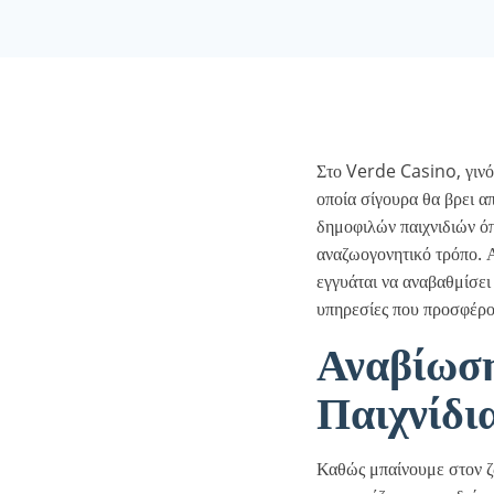
Στο Verde Casino, γινό
οποία σίγουρα θα βρει α
δημοφιλών παιχνιδιών όπ
αναζωογονητικό τρόπο. Α
εγγυάται να αναβαθμίσει
υπηρεσίες που προσφέρο
Αναβίωση
Παιχνίδι
Καθώς μπαίνουμε στον ζ