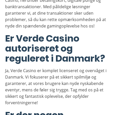
Casino, herunder betalingskort, digitale punge og
banktransaktioner. Med pålidelige løsninger
garanterer vi, at dine transaktioner sker uden
problemer, så du kan rette opmærksomheden på at
nyde din spændende gamingoplevelse hos os!
Er Verde Casino
autoriseret og
reguleret i Danmark?
Ja, Verde Casino er komplet licenseret og overvåget i
Danmark. Vi fokuserer på et sikkert spilmiljø og
garanterer, at vores brugere kan nyde nyskabende
eventyr, mens de føler sig trygge. Tag med os på et
sikkert og fantastisk oplevelse, der opfylder
forventningerne!