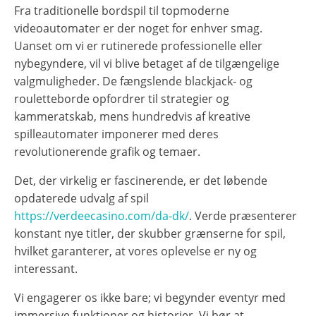
Fra traditionelle bordspil til topmoderne
videoautomater er der noget for enhver smag.
Uanset om vi er rutinerede professionelle eller
nybegyndere, vil vi blive betaget af de tilgængelige
valgmuligheder. De fængslende blackjack- og
rouletteborde opfordrer til strategier og
kammeratskab, mens hundredvis af kreative
spilleautomater imponerer med deres
revolutionerende grafik og temaer.
Det, der virkelig er fascinerende, er det løbende
opdaterede udvalg af spil
https://verdeecasino.com/da-dk/
. Verde præsenterer
konstant nye titler, der skubber grænserne for spil,
hvilket garanterer, at vores oplevelse er ny og
interessant.
Vi engagerer os ikke bare; vi begynder eventyr med
immersive funktioner og historier. Vi bør at