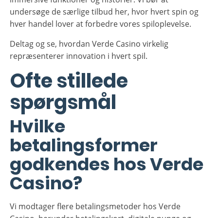
undersøge de særlige tilbud her, hvor hvert spin og
hver handel lover at forbedre vores spiloplevelse.
Deltag og se, hvordan Verde Casino virkelig
repræsenterer innovation i hvert spil.
Ofte stillede
spørgsmål
Hvilke
betalingsformer
godkendes hos Verde
Casino?
Vi modtager flere betalingsmetoder hos Verde