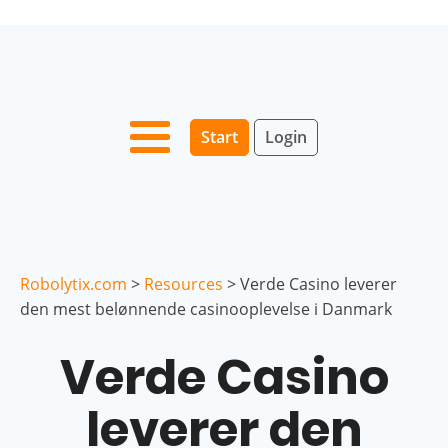
Start
Login
Robolytix.com
>
Resources
>
Verde Casino leverer
den mest belønnende casinooplevelse i Danmark
Verde Casino
leverer den