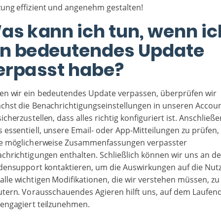
essern. Ob Updates der Bedingungen, Promotions oder Spi
tes – wir haben die Macht darüber, wie unsere
chrichtigungen unseren Interessen entsprechen und so u
ung effizient und angenehm gestalten!
as kann ich tun, wenn ic
in bedeutendes Update
erpasst habe?
ten wir ein bedeutendes Update verpassen, überprüfen wir
chst die Benachrichtigungseinstellungen in unseren Accoun
icherzustellen, dass alles richtig konfiguriert ist. Anschließ
es essentiell, unsere Email- oder App-Mitteilungen zu prüfen,
e möglicherweise Zusammenfassungen verpasster
chrichtigungen enthalten. Schließlich können wir uns an d
ensupport kontaktieren, um die Auswirkungen auf die Nut
alle wichtigen Modifikationen, die wir verstehen müssen, zu