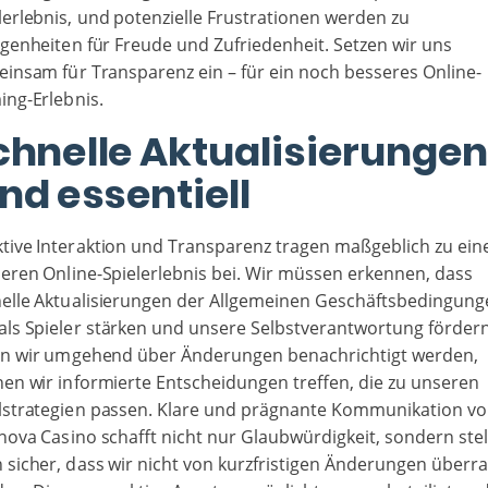
er im Unklaren und können uns so zuversichtlich über Akti
 und Umsatzanforderungen informieren. Durch eine offen
rlässige Beziehung verbessert sich unser komplettes
lerlebnis, und potenzielle Frustrationen werden zu
genheiten für Freude und Zufriedenheit. Setzen wir uns
insam für Transparenz ein – für ein noch besseres Online-
ng-Erlebnis.
chnelle Aktualisierunge
ind essentiell
ktive Interaktion und Transparenz tragen maßgeblich zu ei
eren Online-Spielerlebnis bei. Wir müssen erkennen, dass
elle Aktualisierungen der Allgemeinen Geschäftsbedingun
als Spieler stärken und unsere Selbstverantwortung fördern
 wir umgehend über Änderungen benachrichtigt werden,
en wir informierte Entscheidungen treffen, die zu unseren
lstrategien passen. Klare und prägnante Kommunikation v