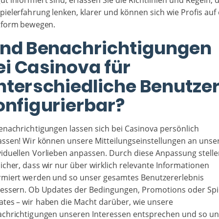
suggerieren, ständig nachzusehen, da Updates stattfinden,
Befolgung der Vorschriften und Klarheit zu gewährleisten. 
gut informiert sind, erfassen Sie die Richtlinien und Regeln, 
Spielerfahrung lenken, klarer und können sich wie Profis auf
tform bewegen.
ind Benachrichtigungen
ei Casinova für
nterschiedliche Benutze
onfigurierbar?
Benachrichtigungen lassen sich bei Casinova persönlich
ssen! Wir können unsere Mitteilungseinstellungen an unse
viduellen Vorlieben anpassen. Durch diese Anpassung stell
sicher, dass wir nur über wirklich relevante Informationen
rmiert werden und so unser gesamtes Benutzererlebnis