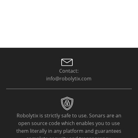
utern. Vorausschauendes Agieren hilft uns, auf dem Laufen
engagiert teilzunehmen.
Contact:
info@robolytix.com