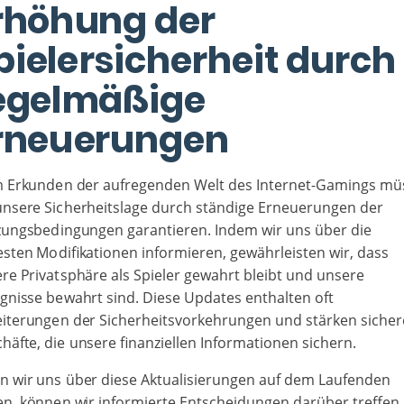
 Ihr Konto, sondern schützen auch Ihre Privatsphäre, indem
auffälligen Aktivitäten umgehend reagieren können.
rhöhung der
pielersicherheit durch
egelmäßige
rneuerungen
 Erkunden der aufregenden Welt des Internet-Gamings m
unsere Sicherheitslage durch ständige Erneuerungen der
ungsbedingungen garantieren. Indem wir uns über die
sten Modifikationen informieren, gewährleisten wir, dass
re Privatsphäre als Spieler gewahrt bleibt und unsere
gnisse bewahrt sind. Diese Updates enthalten oft
iterungen der Sicherheitsvorkehrungen und stärken sicher
häfte, die unsere finanziellen Informationen sichern.