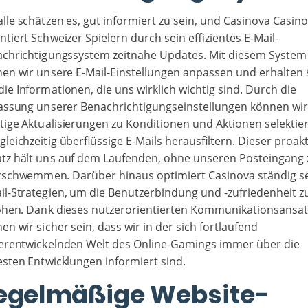
-Mail-
enachrichtigungssyste
alle schätzen es, gut informiert zu sein, und Casinova Casin
ntiert Schweizer Spielern durch sein effizientes E-Mail-
chrichtigungssystem zeitnahe Updates. Mit diesem System
en wir unsere E-Mail-Einstellungen anpassen und erhalten 
die Informationen, die uns wirklich wichtig sind. Durch die
ssung unserer Benachrichtigungseinstellungen können wi
tige Aktualisierungen zu Konditionen und Aktionen selektie
gleichzeitig überflüssige E-Mails herausfiltern. Dieser proak
tz hält uns auf dem Laufenden, ohne unseren Posteingang 
schwemmen. Darüber hinaus optimiert Casinova ständig s
il-Strategien, um die Benutzerbindung und -zufriedenheit z
hen. Dank dieses nutzerorientierten Kommunikationsansat
en wir sicher sein, dass wir in der sich fortlaufend
erentwickelnden Welt des Online-Gamings immer über die
sten Entwicklungen informiert sind.