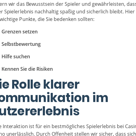
lerlebnis zu erkennen. Verantwortungsbewusstes Spielen is
t nur ein Thema, sondern eine Verpflichtung gegenüber un
st und anderen. Indem wir diese Bedingungen verstehen,
ern wir das Bewusstsein der Spieler und gewährleisten, das
r Spielerlebnis nachhaltig spaßig und sicherlich bleibt. Hier
 wichtige Punkte, die Sie bedenken sollten:
Grenzen setzen
Selbstbewertung
Hilfe suchen
Kennen Sie die Risiken
ie Rolle klarer
ommunikation im
utzererlebnis