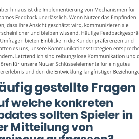
verständnisse. Mit einer klaren Sprache und einem
nderorientierten Ansatz können wir die Kundenbindung
lich erhöhen.
ber hinaus ist die Implementierung von Mechanismen für
sames Feedback unerlässlich. Wenn Nutzer das Empfinden
n, dass ihre Ansicht geschätzt wird, kommunizieren sie
scheinlicher und bleiben wissend. Häufige Feedbackgespr
Umfragen bieten Einblicke in die Kundenpräferenzen und
atten es uns, unsere Kommunikationsstrategien entsprech
ndern. Letztendlich sind reibungslose Kommunikation und 
ören für unsere Nutzer Schlüsselelemente für ein gutes
ererlebnis und den die Entwicklung langfristiger Beziehung
äufig gestellte Fragen
uf welche konkreten
pdates sollten Spieler in