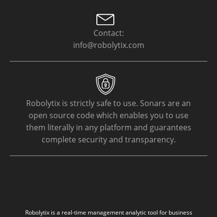
Contact:
info@robolytix.com
Robolytix is strictly safe to use. Sonars are an
open source code which enables you to use
them literally in any platform and guarantees
complete security and transparency.
Robolytix is a real-time management analytic tool for business