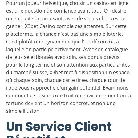
Pour un joueur helvétique, choisir un casino en ligne
est une question de confiance avant tout. On désire
un endroit sûr, amusant, avec de vraies chances de
gagner. X3bet Casino comble ces attentes. Sur cette
plateforme, la chance n'est pas une simple loterie.
C'est plutôt une dynamique que l'on découvre, à
laquelle on participe activement. Avec son catalogue
de jeux sélectionnés avec soin, ses bonus prévus
pour le long terme et son attention aux particularités
du marché suisse, X3bet met à disposition un espace
où chaque spin, chaque carte tirée, chaque tour de
roue vous rapproche d'un gain potentiel. Examinons
comment ce casino construit un environnement où la
fortune devient un horizon concret, et non une
simple illusion.
Un Service Client