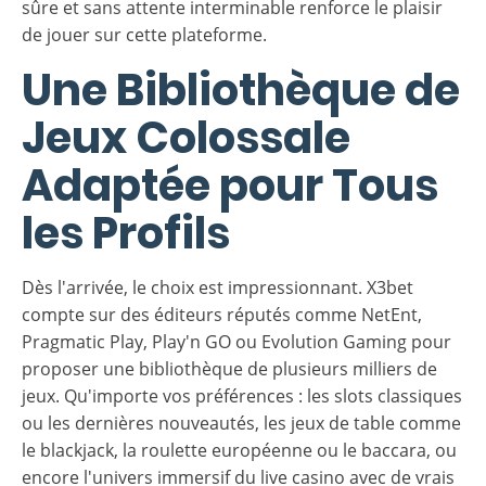
différence. Arriver à récupérer ses gains de manière
sûre et sans attente interminable renforce le plaisir
de jouer sur cette plateforme.
Une Bibliothèque de
Jeux Colossale
Adaptée pour Tous
les Profils
Dès l'arrivée, le choix est impressionnant. X3bet
compte sur des éditeurs réputés comme NetEnt,
Pragmatic Play, Play'n GO ou Evolution Gaming pour
proposer une bibliothèque de plusieurs milliers de
jeux. Qu'importe vos préférences : les slots classiques
ou les dernières nouveautés, les jeux de table comme
le blackjack, la roulette européenne ou le baccara, ou