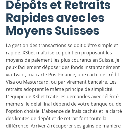
Dépôts et Retraits
Rapides avec les
Moyens Suisses
La gestion des transactions se doit d'être simple et
rapide. X3bet maîtrise ce point en proposant les
moyens de paiement les plus courants en Suisse. Je
peux facilement déposer des fonds instantanément
via Twint, ma carte PostFinance, une carte de crédit
Visa ou Mastercard, ou par virement bancaire. Les
retraits adoptent le même principe de simplicité.
L'équipe de X3bet traite les demandes avec célérité,
même si le délai final dépend de votre banque ou de
l'option choisie. L'absence de frais cachés et la clarté
des limites de dépôt et de retrait font toute la