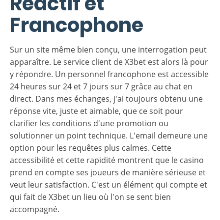
Réactif et
Francophone
Sur un site même bien conçu, une interrogation peut
apparaître. Le service client de X3bet est alors là pour
y répondre. Un personnel francophone est accessible
24 heures sur 24 et 7 jours sur 7 grâce au chat en
direct. Dans mes échanges, j'ai toujours obtenu une
réponse vite, juste et aimable, que ce soit pour
clarifier les conditions d'une promotion ou
solutionner un point technique. L'email demeure une
option pour les requêtes plus calmes. Cette
accessibilité et cette rapidité montrent que le casino
prend en compte ses joueurs de manière sérieuse et
veut leur satisfaction. C'est un élément qui compte et
qui fait de X3bet un lieu où l'on se sent bien