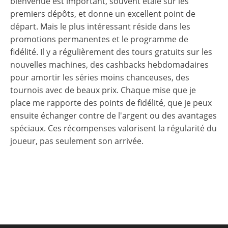
longtemps et explorer davantage. Le bonus de
bienvenue est important, souvent étalé sur les
premiers dépôts, et donne un excellent point de
départ. Mais le plus intéressant réside dans les
promotions permanentes et le programme de
fidélité. Il y a régulièrement des tours gratuits sur les
nouvelles machines, des cashbacks hebdomadaires
pour amortir les séries moins chanceuses, des
tournois avec de beaux prix. Chaque mise que je
place me rapporte des points de fidélité, que je peux
ensuite échanger contre de l'argent ou des avantages
spéciaux. Ces récompenses valorisent la régularité du
joueur, pas seulement son arrivée.