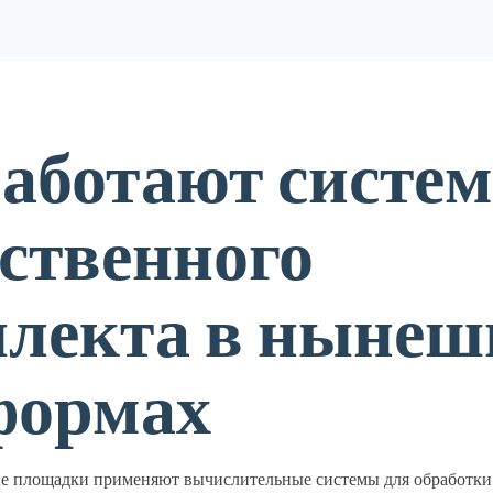
работают систе
ственного
ллекта в нынеш
формах
 площадки применяют вычислительные системы для обработки