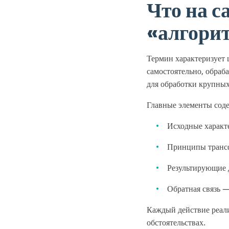
Что на с
«алгори
Термин характеризует 
самостоятельно, обра
для обработки крупных
Главные элементы сод
Исходные характ
Принципы транс
Результирующие 
Обратная связь —
Каждый действие реали
обстоятельствах.