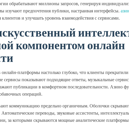
логии обрабатывают миллионы запросов, генерируя индивидуали
мы изучают предпочтения публики, настраивая интерфейсы.
ази
 клиентов и улучшать уровень взаимодействия с сервисами.
искусственный интеллект
ной компонентом онлайн
сти
 онлайн-платформы настолько глубоко, что клиенты прекратили 
е сервисы показывают подходящие ответы, музыкальные сервис
ражают публикации в комфортном последовательности. Азино ф
добавочных операций.
вают коммуникацию предельно органичным. Оболочки скрывают
 Автоматические переводы, звуковые ассистенты, интеллектуа
ни, за которыми скрываются мощные аналитические платформы