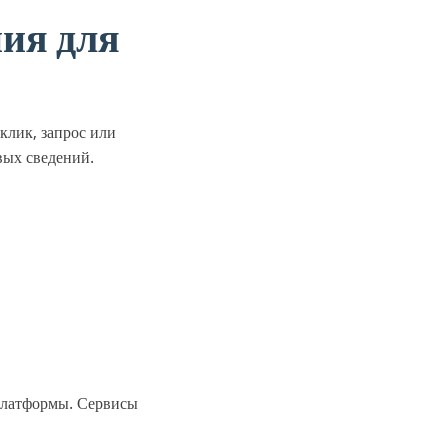
ия для
клик, запрос или
вых сведений.
платформы. Сервисы