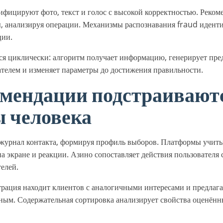
фицируют фото, текст и голос с высокой корректностью. Реко
, анализируя операции. Механизмы распознавания fraud иден
ции.
я циклически: алгоритм получает информацию, генерирует пред
телем и изменяет параметры до достижения правильности.
омендации подстраивают
ы человека
журнал контакта, формируя профиль выборов. Платформы учит
на экране и реакции. Азино сопоставляет действия пользователя 
елей.
рация находит клиентов с аналогичными интересами и предлага
ным. Содержательная сортировка анализирует свойства оценённ