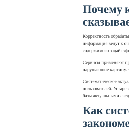
Почему 
сказывае
Корректность обрабат
информация ведут к ош
содержимого задаёт эф
Сервисы применяют пр
нарушающие картину. 
Систематическое актуа
пользователей. Устаре
базы актуальными све
Как сис
закономе