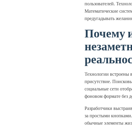
пользователей. Техно
Математические систе
предугадывать желания
Почему 
незамет
реально
Технологии встроены в
присутствие. Поисковы
социальные сети отоб
фоновом формате без 
Разработчики выстраи
за простыми кнопками.
обычные элементы жиз