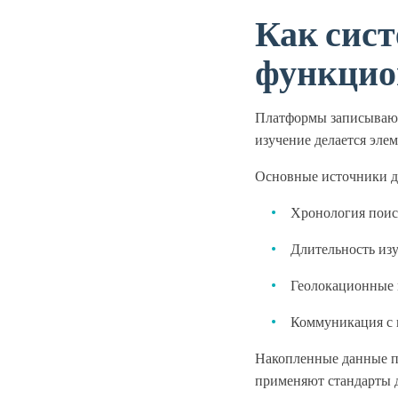
Как сис
функцио
Платформы записывают 
изучение делается эле
Основные источники д
Хронология поис
Длительность изу
Геолокационные 
Коммуникация с 
Накопленные данные п
применяют стандарты 