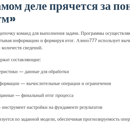
амом деле прячется за п
тм»
цепочку команд для выполнения задачи. Программы осуществля
батывая информацию и формируя итог. Азино777 использует вы
 количеств сведений.
ержат составляющие:
еристики — данные для обработки
формации — вычислительные операции и ограничения
данные — финальный итог процесса
 инструмент настройки на фундаменте результатов
зуется по заданной модели, обеспечивая прогнозируемость оп